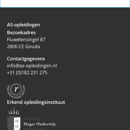
AS-opleidingen
Bezoekadres
Fluwelensingel 87
2806 CE Gouda
Contactgegevens
info@as-opleidingen.nl
+31 (0)182 231 275
Erkend opleidingsinstituut