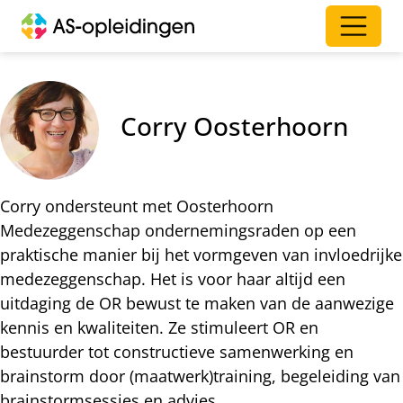
Corry Oosterhoorn
Corry ondersteunt met Oosterhoorn
Medezeggenschap ondernemingsraden op een
praktische manier bij het vormgeven van invloedrijke
medezeggenschap. Het is voor haar altijd een
uitdaging de OR bewust te maken van de aanwezige
kennis en kwaliteiten. Ze stimuleert OR en
bestuurder tot constructieve samenwerking en
brainstorm door (maatwerk)training, begeleiding van
brainstormsessies en advies.